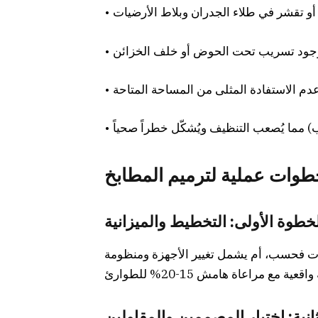
طوات عملية لترميم المطابخ
خطوة الأولى: التخطيط والميزانية
جهات فحسب، أم يشمل تغيير الأجهزة ومنظومة
انية: اختيار المصممين والمقاولين