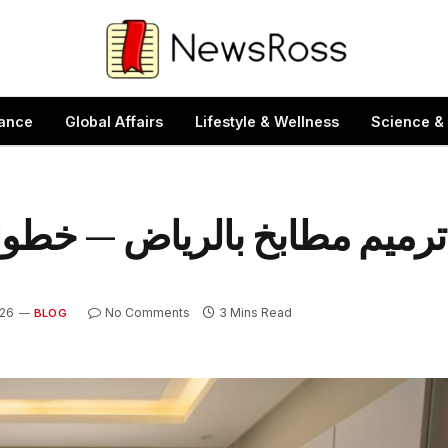
ance
Global Affairs
Lifestyle & Wellness
Science &
ترميم مطابخ بالرياض — خطوات
026
No Comments
3 Mins Read
BLOG