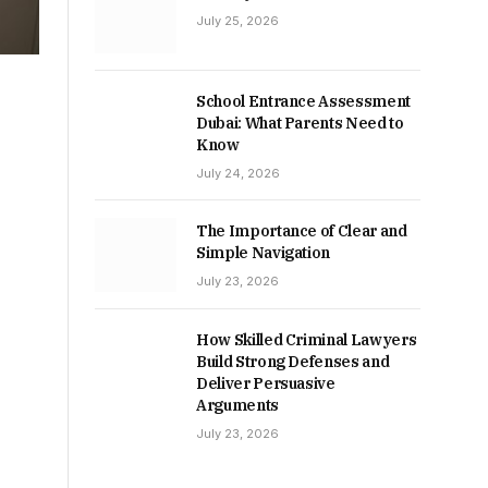
July 25, 2026
School Entrance Assessment
Dubai: What Parents Need to
Know
July 24, 2026
The Importance of Clear and
Simple Navigation
July 23, 2026
How Skilled Criminal Lawyers
Build Strong Defenses and
Deliver Persuasive
Arguments
July 23, 2026