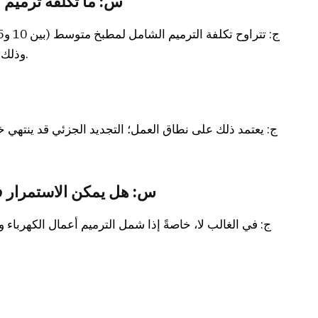
س: ما تكلفة ترميم
وذلك حسب الخامات المختارة ومستوى التشطيب.
ج: يعتمد ذلك على نطاق العمل؛ التجديد الجزئي قد ينتهي خل
س: هل يمكن الاستمرار في
ج: في الغالب لا، خاصةً إذا شمل الترميم أعمال الكهرباء 