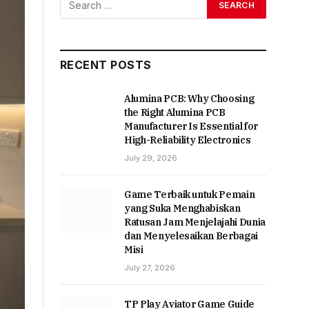
RECENT POSTS
Alumina PCB: Why Choosing
the Right Alumina PCB
Manufacturer Is Essential for
High-Reliability Electronics
July 29, 2026
Game Terbaik untuk Pemain
yang Suka Menghabiskan
Ratusan Jam Menjelajahi Dunia
dan Menyelesaikan Berbagai
Misi
July 27, 2026
TP Play Aviator Game Guide