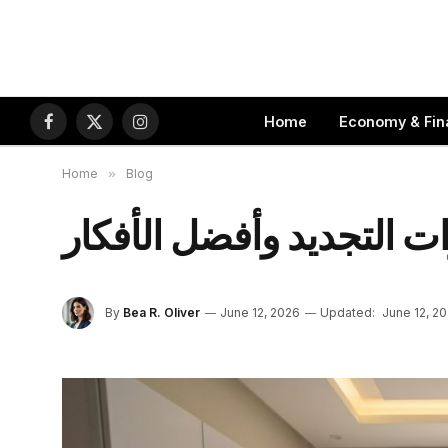
Home
Economy & Fin
Facebook
X
Instagram
(Twitter)
Home
»
Blog
 التجديد وأفضل الأفكار
By
Bea R. Oliver
June 12, 2026
Updated:
June 12, 2